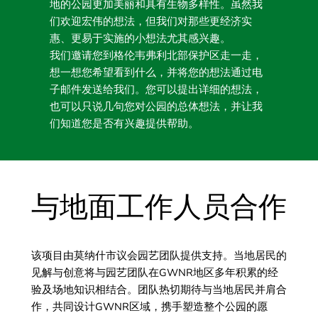
地的公园更加美丽和具有生物多样性。虽然我
们欢迎宏伟的想法，但我们对那些更经济实
惠、更易于实施的小想法尤其感兴趣。
我们邀请您到格伦韦弗利北部保护区走一走，
想一想您希望看到什么，并将您的想法通过电
子邮件发送给我们。您可以提出详细的想法，
也可以只说几句您对公园的总体想法，并让我
们知道您是否有兴趣提供帮助。
与地面工作人员合作
该项目由莫纳什市议会园艺团队提供支持。当地居民的
见解与创意将与园艺团队在GWNR地区多年积累的经
验及场地知识相结合。团队热切期待与当地居民并肩合
作，共同设计GWNR区域，携手塑造整个公园的愿